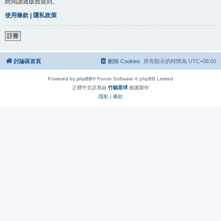
經閱讀過版面規則。
使用條款
|
隱私政策
註冊
討論區首頁
刪除 Cookies
所有顯示的時間為
UTC+08:00
Powered by
phpBB
® Forum Software © phpBB Limited
正體中文語系由
竹貓星球
維護製作
隱私
|
條款