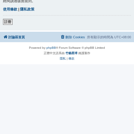
經閱讀過版面規則。
使用條款
|
隱私政策
註冊
討論區首頁
刪除 Cookies
所有顯示的時間為
UTC+08:00
Powered by
phpBB
® Forum Software © phpBB Limited
正體中文語系由
竹貓星球
維護製作
隱私
|
條款