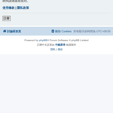
經閱讀過版面規則。
使用條款
|
隱私政策
註冊
討論區首頁
刪除 Cookies
所有顯示的時間為
UTC+08:00
Powered by
phpBB
® Forum Software © phpBB Limited
正體中文語系由
竹貓星球
維護製作
隱私
|
條款