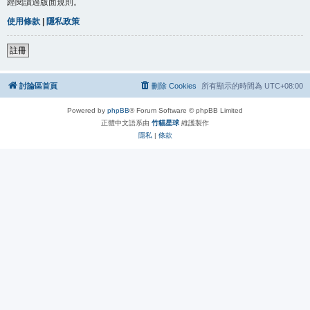
經閱讀過版面規則。
使用條款
|
隱私政策
註冊
討論區首頁
刪除 Cookies
所有顯示的時間為
UTC+08:00
Powered by
phpBB
® Forum Software © phpBB Limited
正體中文語系由
竹貓星球
維護製作
隱私
|
條款