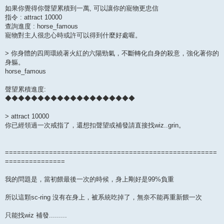
如果你覺得你聲望累積到一萬, 可以讓你的寵物更忠信
指令 : attract 10000
查詢進度 : horse_famous
寵物對主人很忠心時或許可以得到什麼好處喔。
> 你身體的四周環繞著火紅的六陽勁氣，不斷轉化自身的殺意，強化著你的
身軀。
horse_famous
聲望累積進度:
◆◆◆◆◆◆◆◆◆◆◆◆◆◆◆◆◆◆◆◆
> attract 10000
你已經領過一次戒指了，還想扣聲望或補發請直接找wiz..grin。
=====================================================
===============
我的問題是，當初餵最後一次的時候，身上剛好是99%負重
所以這顆sc-ring 沒有在身上，被系統吃掉了，無奈不能再重新餵一次
只能找wiz 補發.........