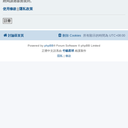
經閱讀過版面規則。
使用條款
|
隱私政策
註冊
討論區首頁
刪除 Cookies
所有顯示的時間為
UTC+08:00
Powered by
phpBB
® Forum Software © phpBB Limited
正體中文語系由
竹貓星球
維護製作
隱私
|
條款