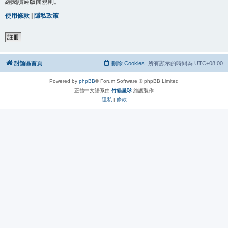
經閱讀過版面規則。
使用條款
|
隱私政策
註冊
討論區首頁
刪除 Cookies
所有顯示的時間為
UTC+08:00
Powered by
phpBB
® Forum Software © phpBB Limited
正體中文語系由
竹貓星球
維護製作
隱私
|
條款