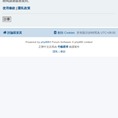
經閱讀過版面規則。
使用條款
|
隱私政策
註冊
討論區首頁
刪除 Cookies
所有顯示的時間為
UTC+08:00
Powered by
phpBB
® Forum Software © phpBB Limited
正體中文語系由
竹貓星球
維護製作
隱私
|
條款