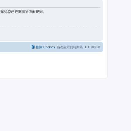
請確認您已經閱讀過版面規則。
刪除 Cookies
所有顯示的時間為
UTC+08:00