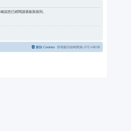
請確認您已經閱讀過版面規則。
刪除 Cookies
所有顯示的時間為
UTC+08:00