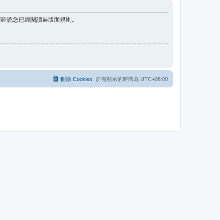
請確認您已經閱讀過版面規則。
刪除 Cookies
所有顯示的時間為
UTC+08:00