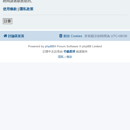
經閱讀過版面規則。
使用條款
|
隱私政策
註冊
討論區首頁
刪除 Cookies
所有顯示的時間為
UTC+08:00
Powered by
phpBB
® Forum Software © phpBB Limited
正體中文語系由
竹貓星球
維護製作
隱私
|
條款