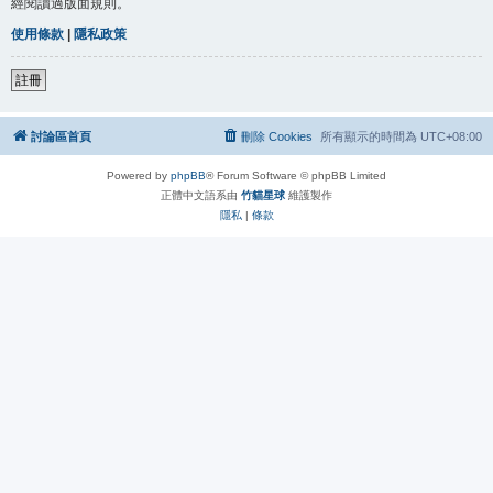
經閱讀過版面規則。
使用條款
|
隱私政策
註冊
討論區首頁
刪除 Cookies
所有顯示的時間為
UTC+08:00
Powered by
phpBB
® Forum Software © phpBB Limited
正體中文語系由
竹貓星球
維護製作
隱私
|
條款