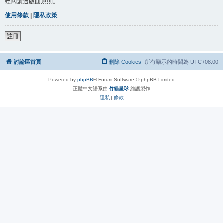
經閱讀過版面規則。
使用條款
|
隱私政策
註冊
討論區首頁
刪除 Cookies
所有顯示的時間為
UTC+08:00
Powered by
phpBB
® Forum Software © phpBB Limited
正體中文語系由
竹貓星球
維護製作
隱私
|
條款