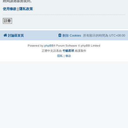
經閱讀過版面規則。
使用條款
|
隱私政策
註冊
討論區首頁
刪除 Cookies
所有顯示的時間為
UTC+08:00
Powered by
phpBB
® Forum Software © phpBB Limited
正體中文語系由
竹貓星球
維護製作
隱私
|
條款