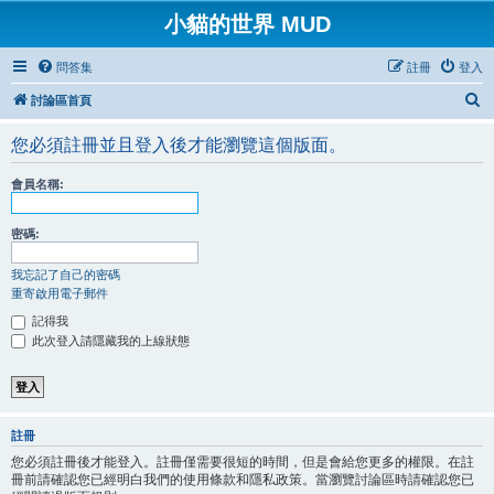
小貓的世界 MUD
問答集
註冊
登入
搜
討論區首頁
尋
您必須註冊並且登入後才能瀏覽這個版面。
會員名稱:
密碼:
我忘記了自己的密碼
重寄啟用電子郵件
記得我
此次登入請隱藏我的上線狀態
註冊
您必須註冊後才能登入。註冊僅需要很短的時間，但是會給您更多的權限。在註
冊前請確認您已經明白我們的使用條款和隱私政策。當瀏覽討論區時請確認您已