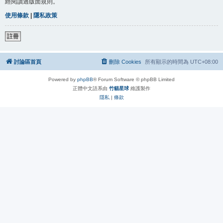
經閱讀過版面規則。
使用條款
|
隱私政策
註冊
討論區首頁
刪除 Cookies
所有顯示的時間為
UTC+08:00
Powered by
phpBB
® Forum Software © phpBB Limited
正體中文語系由
竹貓星球
維護製作
隱私
|
條款