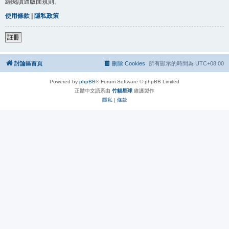
經閱讀過版面規則。
使用條款
|
隱私政策
註冊
討論區首頁
刪除 Cookies
所有顯示的時間為
UTC+08:00
Powered by
phpBB
® Forum Software © phpBB Limited
正體中文語系由
竹貓星球
維護製作
隱私
|
條款