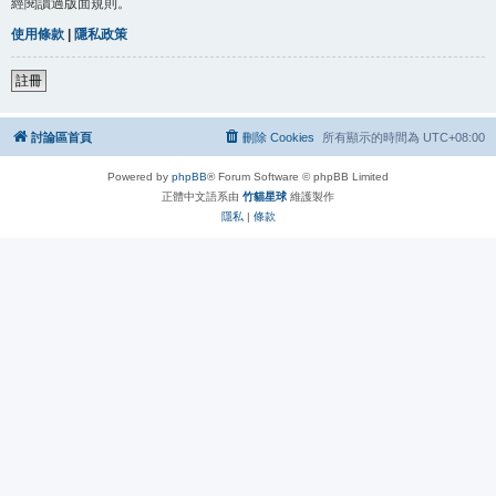
經閱讀過版面規則。
使用條款
|
隱私政策
註冊
討論區首頁
刪除 Cookies
所有顯示的時間為
UTC+08:00
Powered by
phpBB
® Forum Software © phpBB Limited
正體中文語系由
竹貓星球
維護製作
隱私
|
條款