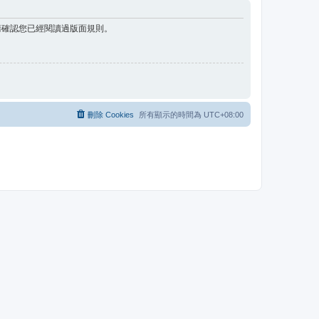
請確認您已經閱讀過版面規則。
刪除 Cookies
所有顯示的時間為
UTC+08:00