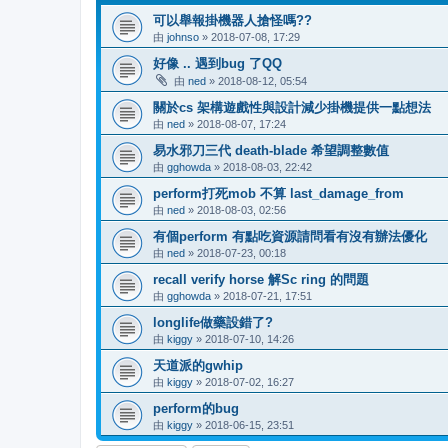
可以舉報掛機器人搶怪嗎??
由
johnso
» 2018-07-08, 17:29
好像 .. 遇到bug 了QQ
由
ned
» 2018-08-12, 05:54
關於cs 架構遊戲性與設計減少掛機提供一點想法
由
ned
» 2018-08-07, 17:24
易水邪刀三代 death-blade 希望調整數值
由
gghowda
» 2018-08-03, 22:42
perform打死mob 不算 last_damage_from
由
ned
» 2018-08-03, 02:56
有個perform 有點吃資源請問看有沒有辦法優化
由
ned
» 2018-07-23, 00:18
recall verify horse 解Sc ring 的問題
由
gghowda
» 2018-07-21, 17:51
longlife做藥設錯了?
由
kiggy
» 2018-07-10, 14:26
天道派的gwhip
由
kiggy
» 2018-07-02, 16:27
perform的bug
由
kiggy
» 2018-06-15, 23:51