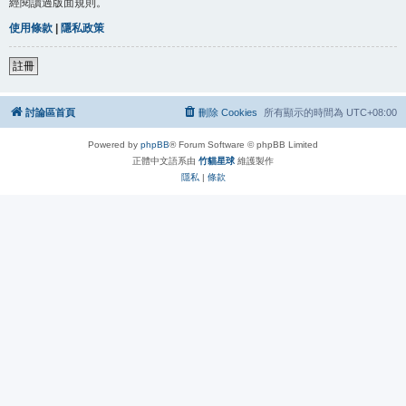
經閱讀過版面規則。
使用條款
|
隱私政策
註冊
討論區首頁
刪除 Cookies
所有顯示的時間為
UTC+08:00
Powered by
phpBB
® Forum Software © phpBB Limited
正體中文語系由
竹貓星球
維護製作
隱私
|
條款