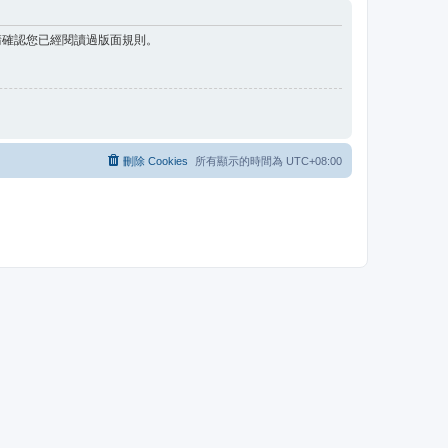
請確認您已經閱讀過版面規則。
刪除 Cookies
所有顯示的時間為
UTC+08:00