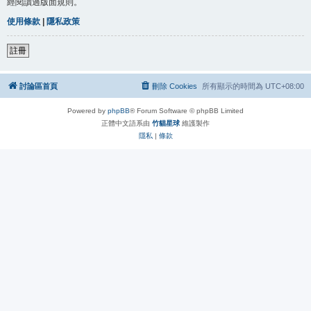
經閱讀過版面規則。
使用條款
|
隱私政策
註冊
討論區首頁
刪除 Cookies
所有顯示的時間為
UTC+08:00
Powered by
phpBB
® Forum Software © phpBB Limited
正體中文語系由
竹貓星球
維護製作
隱私
|
條款