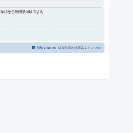
請確認您已經閱讀過版面規則。
刪除 Cookies
所有顯示的時間為
UTC+08:00