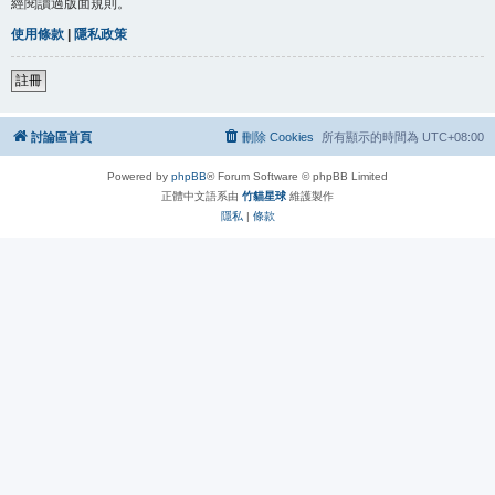
經閱讀過版面規則。
使用條款
|
隱私政策
註冊
討論區首頁
刪除 Cookies
所有顯示的時間為
UTC+08:00
Powered by
phpBB
® Forum Software © phpBB Limited
正體中文語系由
竹貓星球
維護製作
隱私
|
條款