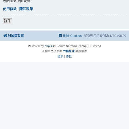
經閱讀過版面規則。
使用條款
|
隱私政策
註冊
討論區首頁
刪除 Cookies
所有顯示的時間為
UTC+08:00
Powered by
phpBB
® Forum Software © phpBB Limited
正體中文語系由
竹貓星球
維護製作
隱私
|
條款