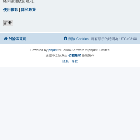
經閱讀過版面規則。
使用條款
|
隱私政策
註冊
討論區首頁
刪除 Cookies
所有顯示的時間為
UTC+08:00
Powered by
phpBB
® Forum Software © phpBB Limited
正體中文語系由
竹貓星球
維護製作
隱私
|
條款