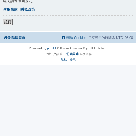
經閱讀過版面規則。
使用條款
|
隱私政策
註冊
討論區首頁
刪除 Cookies
所有顯示的時間為
UTC+08:00
Powered by
phpBB
® Forum Software © phpBB Limited
正體中文語系由
竹貓星球
維護製作
隱私
|
條款