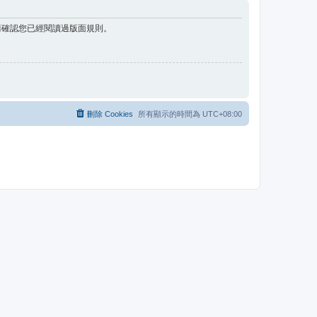
請確認您已經閱讀過版面規則。
刪除 Cookies
所有顯示的時間為
UTC+08:00