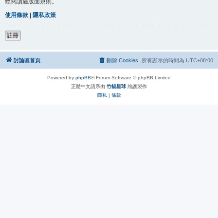
經閱讀過版面規則。
使用條款
|
隱私政策
註冊
討論區首頁
刪除 Cookies
所有顯示的時間為
UTC+08:00
Powered by
phpBB
® Forum Software © phpBB Limited
正體中文語系由
竹貓星球
維護製作
隱私
|
條款