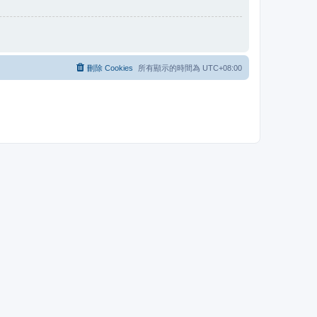
刪除 Cookies
所有顯示的時間為
UTC+08:00