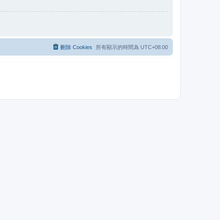
刪除 Cookies
所有顯示的時間為
UTC+08:00