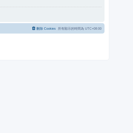
刪除 Cookies
所有顯示的時間為
UTC+08:00