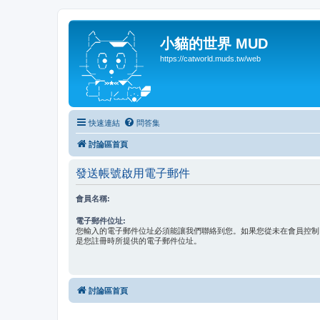
小貓的世界 MUD
https://catworld.muds.tw/web
快速連結
問答集
討論區首頁
發送帳號啟用電子郵件
會員名稱:
電子郵件位址:
您輸入的電子郵件位址必須能讓我們聯絡到您。如果您從未在會員控制
是您註冊時所提供的電子郵件位址。
討論區首頁