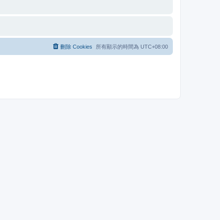
刪除 Cookies
所有顯示的時間為
UTC+08:00