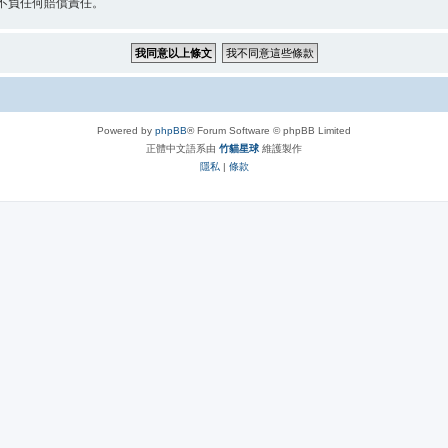
 不負任何賠償責任。
Powered by
phpBB
® Forum Software © phpBB Limited
正體中文語系由
竹貓星球
維護製作
隱私
|
條款