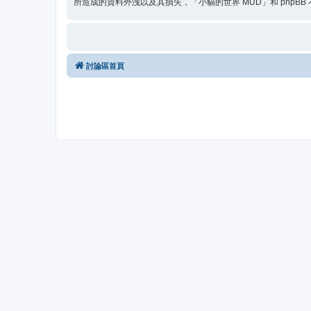
所造成的資料外洩以及其損失，「小貓的世界 MUD」和 phpBB
討論區首頁