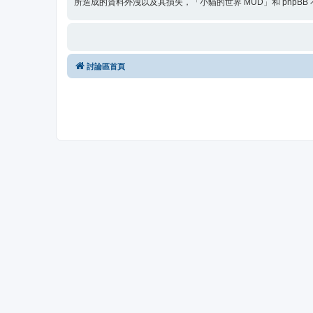
所造成的資料外洩以及其損失，「小貓的世界 MUD」和 phpBB
討論區首頁