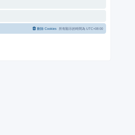
刪除 Cookies
所有顯示的時間為
UTC+08:00