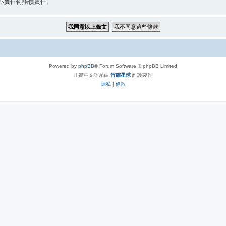
 不負任何賠償責任。
Powered by
phpBB
® Forum Software © phpBB Limited
正體中文語系由
竹貓星球
維護製作
隱私
|
條款