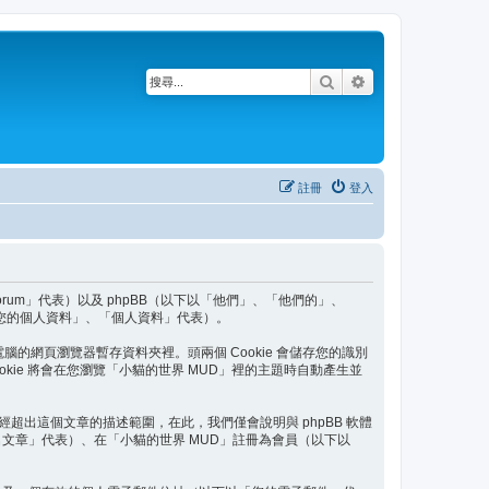
搜尋
進階搜尋
註冊
登入
/forum」代表）以及 phpBB（以下以「他們」、「他們的」、
以下以「您的個人資料」、「個人資料」代表）。
腦的網頁瀏覽器暫存資料夾裡。頭兩個 Cookie 會儲存您的識別
 Cookie 將會在您瀏覽「小貓的世界 MUD」裡的主題時自動產生並
這已經超出這個文章的描述範圍，在此，我們僅會說明與 phpBB 軟體
文章」代表）、在「小貓的世界 MUD」註冊為會員（以下以