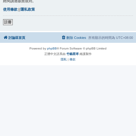
經閱讀過版面規則。
使用條款
|
隱私政策
註冊
討論區首頁
刪除 Cookies
所有顯示的時間為
UTC+08:00
Powered by
phpBB
® Forum Software © phpBB Limited
正體中文語系由
竹貓星球
維護製作
隱私
|
條款