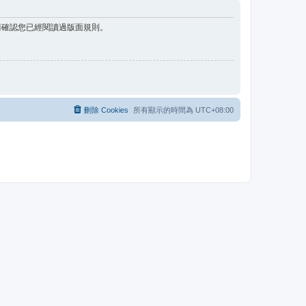
請確認您已經閱讀過版面規則。
刪除 Cookies
所有顯示的時間為
UTC+08:00