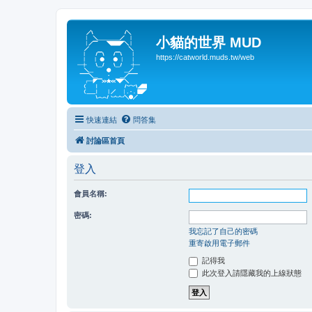
小貓的世界 MUD
https://catworld.muds.tw/web
快速連結
問答集
討論區首頁
登入
會員名稱:
密碼:
我忘記了自己的密碼
重寄啟用電子郵件
記得我
此次登入請隱藏我的上線狀態