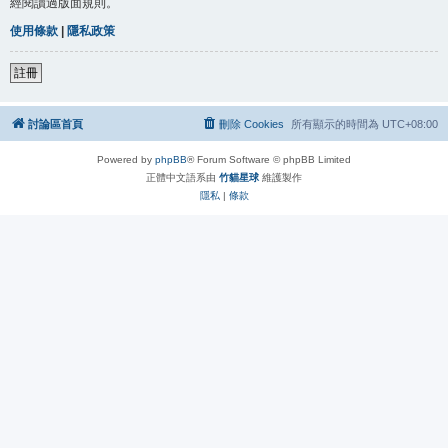
經閱讀過版面規則。
使用條款
|
隱私政策
註冊
討論區首頁
刪除 Cookies
所有顯示的時間為
UTC+08:00
Powered by
phpBB
® Forum Software © phpBB Limited
正體中文語系由
竹貓星球
維護製作
隱私
|
條款