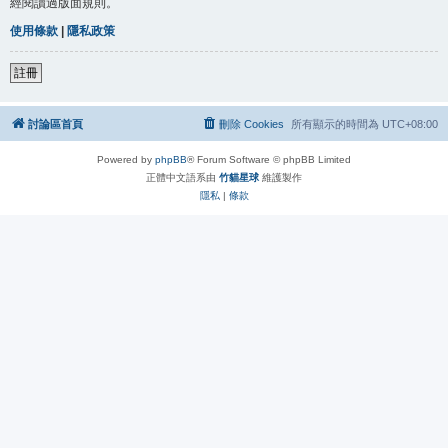
經閱讀過版面規則。
使用條款
|
隱私政策
註冊
討論區首頁
刪除 Cookies
所有顯示的時間為
UTC+08:00
Powered by
phpBB
® Forum Software © phpBB Limited
正體中文語系由
竹貓星球
維護製作
隱私
|
條款