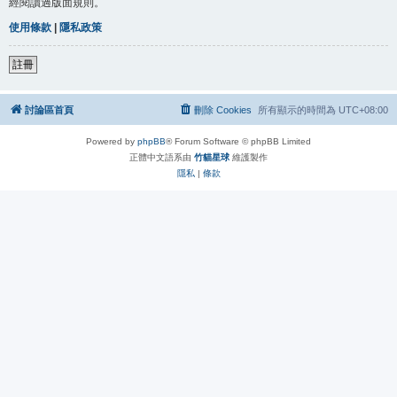
經閱讀過版面規則。
使用條款
|
隱私政策
註冊
討論區首頁
刪除 Cookies
所有顯示的時間為
UTC+08:00
Powered by
phpBB
® Forum Software © phpBB Limited
正體中文語系由
竹貓星球
維護製作
隱私
|
條款