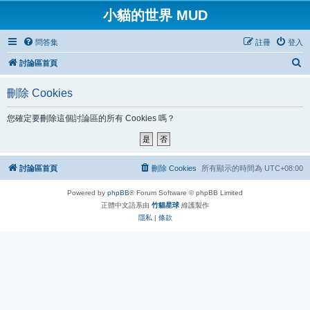
小貓的世界 MUD
問答集
註冊
登入
搜
討論區首頁
尋
刪除 Cookies
您確定要刪除這個討論區的所有 Cookies 嗎？
討論區首頁
刪除 Cookies
所有顯示的時間為
UTC+08:00
Powered by
phpBB
® Forum Software © phpBB Limited
正體中文語系由
竹貓星球
維護製作
隱私
|
條款