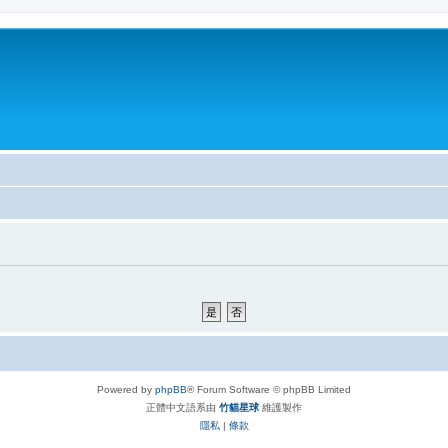
Powered by
phpBB
® Forum Software © phpBB Limited
正體中文語系由
竹貓星球
維護製作
隱私
|
條款