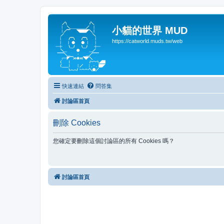
小貓的世界 MUD
https://catworld.muds.tw/web
快速連結
問答集
討論區首頁
刪除 Cookies
您確定要刪除這個討論區的所有 Cookies 嗎？
討論區首頁