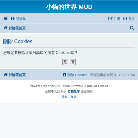
小貓的世界 MUD
問答集
註冊
登入
搜
討論區首頁
尋
刪除 Cookies
您確定要刪除這個討論區的所有 Cookies 嗎？
討論區首頁
刪除 Cookies
所有顯示的時間為
UTC+08:00
Powered by
phpBB
® Forum Software © phpBB Limited
正體中文語系由
竹貓星球
維護製作
隱私
|
條款