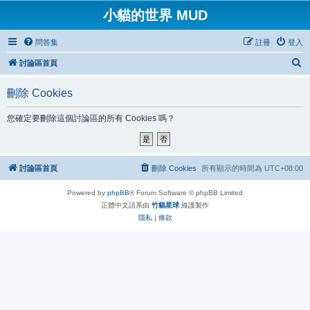
小貓的世界 MUD
問答集
註冊
登入
搜
討論區首頁
尋
刪除 Cookies
您確定要刪除這個討論區的所有 Cookies 嗎？
討論區首頁
刪除 Cookies
所有顯示的時間為
UTC+08:00
Powered by
phpBB
® Forum Software © phpBB Limited
正體中文語系由
竹貓星球
維護製作
隱私
|
條款