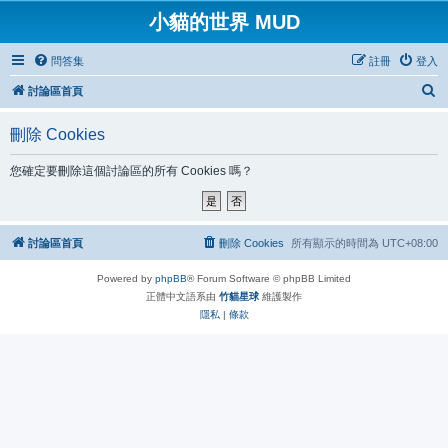
小貓的世界 MUD
問答集
註冊
登入
搜
討論區首頁
尋
刪除 Cookies
您確定要刪除這個討論區的所有 Cookies 嗎？
討論區首頁
刪除 Cookies
所有顯示的時間為
UTC+08:00
Powered by
phpBB
® Forum Software © phpBB Limited
正體中文語系由
竹貓星球
維護製作
隱私
|
條款