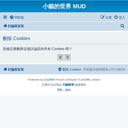
小貓的世界 MUD
問答集
註冊
登入
搜
討論區首頁
尋
刪除 Cookies
您確定要刪除這個討論區的所有 Cookies 嗎？
討論區首頁
刪除 Cookies
所有顯示的時間為
UTC+08:00
Powered by
phpBB
® Forum Software © phpBB Limited
正體中文語系由
竹貓星球
維護製作
隱私
|
條款