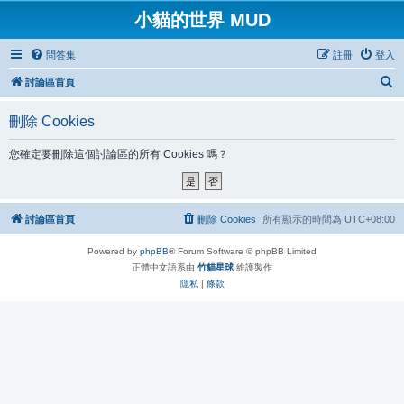
小貓的世界 MUD
問答集
註冊
登入
搜
討論區首頁
尋
刪除 Cookies
您確定要刪除這個討論區的所有 Cookies 嗎？
討論區首頁
刪除 Cookies
所有顯示的時間為
UTC+08:00
Powered by
phpBB
® Forum Software © phpBB Limited
正體中文語系由
竹貓星球
維護製作
隱私
|
條款