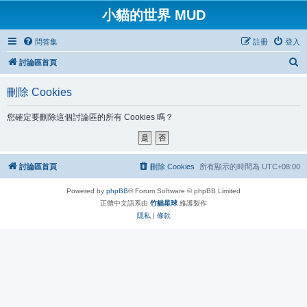
小貓的世界 MUD
問答集
註冊
登入
搜
討論區首頁
尋
刪除 Cookies
您確定要刪除這個討論區的所有 Cookies 嗎？
討論區首頁
刪除 Cookies
所有顯示的時間為
UTC+08:00
Powered by
phpBB
® Forum Software © phpBB Limited
正體中文語系由
竹貓星球
維護製作
隱私
|
條款